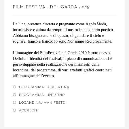
FILM FESTIVAL DEL GARDA 2019
La luna, presenza discreta e pregnante come Agnès Varda,
incuriosisce e anima da sempre il nostro immaginario poetico.
Abbiamo bisogno anche di questo, di guardare il cielo e
sognare, fianco a fianco: Io sono Noi siamo Reciprocamente.
L’immagine del FilmFestival del Garda 2019 è tutto questo.
Definita l’identità del festival, il piano di comunicazione si è
poi sviluppato nella realizzazione dei manifesti, della
locandina, del programma, di vari artefatti grafici coordinati
all’immagine dell’evento.
PROGRAMMA - COPERTINA
PROGRAMMA - INTERNO
LOCANDINA/MANIFESTO
ACCREDITI