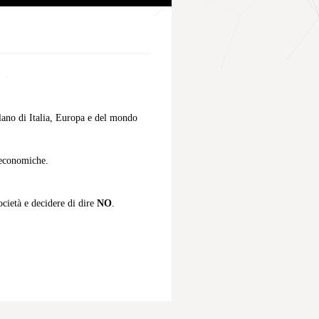
lano di Italia, Europa e del mondo
i economiche.
ocietà e decidere di dire
NO
.