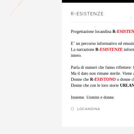
R-ESISTENZE
Progettazione locandina
R-
ESISTE
E’ un percorso informativo ed emozio
La narrazione
R-
ESISTENZE
inform
intero.
Parla di numeri che fanno riflettere:
Ma il dato non rimane sterile. Viene
Donne che
R-
ESISTONO
o donne c
Donne che con le loro storie
URLA
Insieme. Uomini e donne.
LOCANDINA